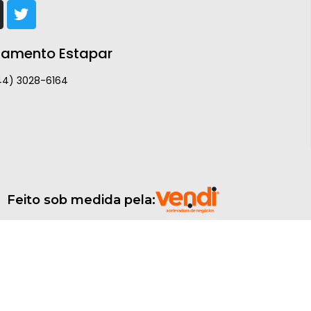
namento Estapar
44) 3028-6164
Feito sob medida pela: