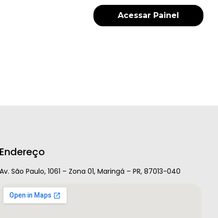
Acessar Painel
Endereço
Av. São Paulo, 1061 – Zona 01, Maringá – PR, 87013-040