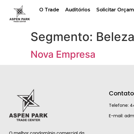
O Trade
Auditórios
Solicitar Orça
Segmento:
Beleza
Nova Empresa
Contato
Telefone:
4
E-mail: ad
O melhor condomínio comercial da