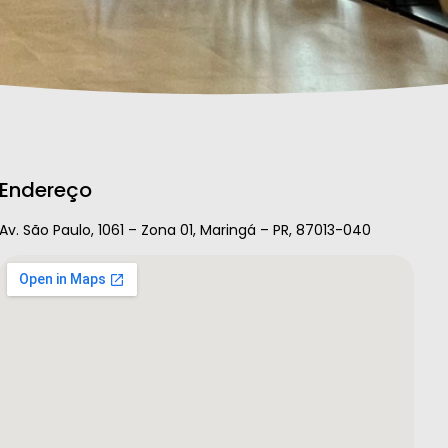
Endereço
Av. São Paulo, 1061 – Zona 01, Maringá – PR, 87013-040