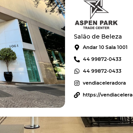
Salão de Beleza
Andar 10 Sala 1001
44 99872-0433
44 99872-0433
vendiaceleradora
https://vendiaceler