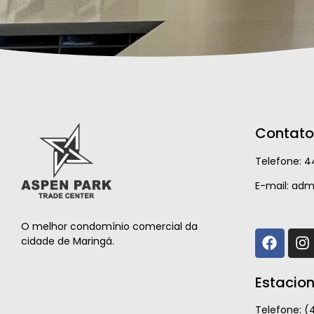
Contato
Telefone:
4
E-mail: ad
O melhor condomínio comercial da
cidade de Maringá.
Estacio
Telefone: (