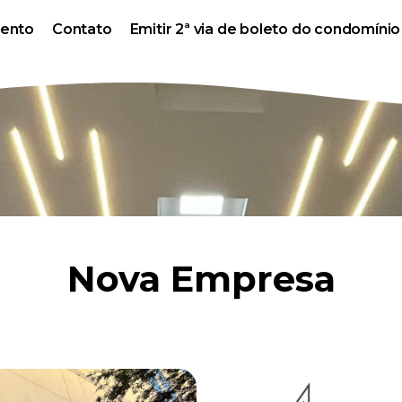
mento
Contato
Emitir 2ª via de boleto do condomínio
Nova Empresa