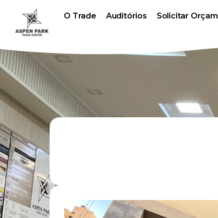
O Trade
Auditórios
Solicitar Orça